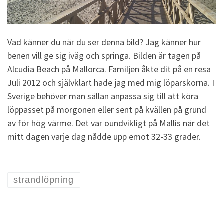
Vad känner du när du ser denna bild? Jag känner hur
benen vill ge sig iväg och springa. Bilden är tagen på
Alcudia Beach på Mallorca. Familjen åkte dit på en resa
Juli 2012 och självklart hade jag med mig löparskorna. I
Sverige behöver man sällan anpassa sig till att köra
löppasset på morgonen eller sent på kvällen på grund
av för hög värme. Det var oundvikligt på Mallis när det
mitt dagen varje dag nådde upp emot 32-33 grader.
strandlöpning